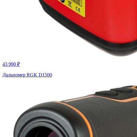
43 990 ₽
Дальномер RGK D1500