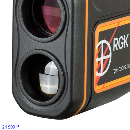
24 990 ₽