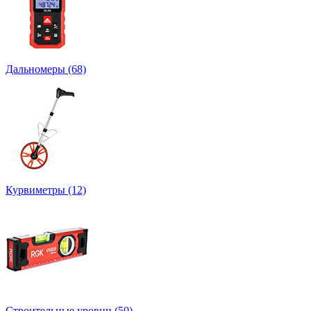
Дальномеры
(68)
Курвиметры
(12)
Строительные уровни
(50)