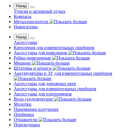
Назад
Туризм и активный отдых
Компасы
Металлоискатели
Навигаторы
Назад
Аксессуары
Крепления для измерительных приборов
Аксессуары для нивелиров
Рейки нивелирные
Мишени
Штативы и штанги
Аккумуляторы и ЗУ для измерительных приборов
Аксессуары для дорожных реек
Аксессуары для измерительных приборов
Аксессуары для плотномеров
Вехи геодезические
Молотки
Приемники излучения
Пробники
Отражатели
Переходники