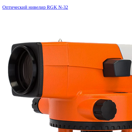
Оптический нивелир RGK N-32