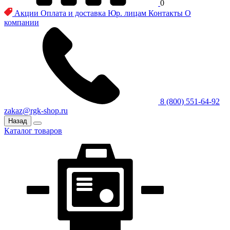
0
Акции
Оплата и доставка
Юр. лицам
Контакты
О
компании
8 (800) 551-64-92
zakaz@rgk-shop.ru
Назад
Каталог товаров