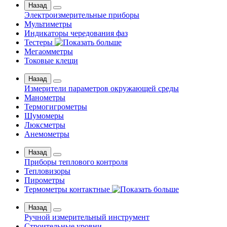
Назад
Электроизмерительные приборы
Мультиметры
Индикаторы чередования фаз
Тестеры
Мегаомметры
Токовые клещи
Назад
Измерители параметров окружающей среды
Манометры
Термогигрометры
Шумомеры
Люксметры
Анемометры
Назад
Приборы теплового контроля
Тепловизоры
Пирометры
Термометры контактные
Назад
Ручной измерительный инструмент
Строительные уровни