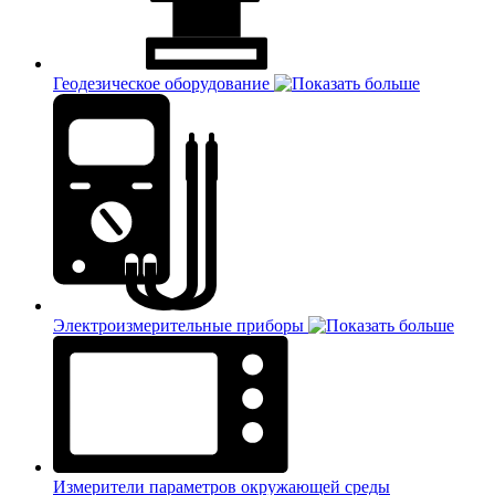
Геодезическое оборудование
Электроизмерительные приборы
Измерители параметров окружающей среды