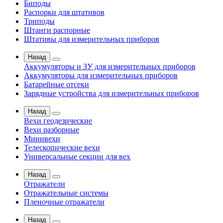
Биподы
Распорки для штативов
Триподы
Штанги распорные
Штативы для измерительных приборов
Назад
Аккумуляторы и ЗУ для измерительных приборов
Аккумуляторы для измерительных приборов
Батарейные отсеки
Зарядные устройства для измерительных приборов
Назад
Вехи геодезические
Вехи разборные
Минивехи
Телескопические вехи
Универсальные секции для вех
Назад
Отражатели
Отражательные системы
Пленочные отражатели
Назад