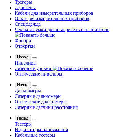
Трегеры
Адаптеры
Кабели для измерительных приборов
Очки для измерительных приборов
Спецодежда
Чехлы и сумки для измерительных приборов
Фонари
Отвертки
Назад
Нивелиры
Лазерные уровни
Оптические нивелиры
Назад
Дальномеры
Лазерные дальномеры
Оптические дальномеры
Лазерные датчики расстояния
Назад
Тестеры
Индикаторы напряжения
Кабельные тестеры