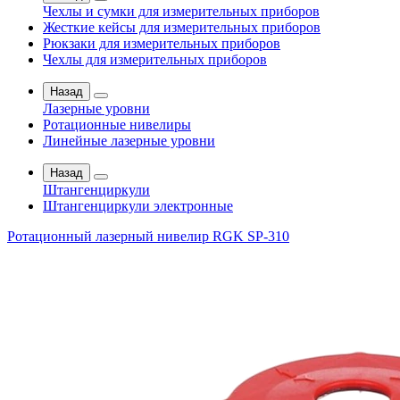
Чехлы и сумки для измерительных приборов
Жесткие кейсы для измерительных приборов
Рюкзаки для измерительных приборов
Чехлы для измерительных приборов
Назад
Лазерные уровни
Ротационные нивелиры
Линейные лазерные уровни
Назад
Штангенциркули
Штангенциркули электронные
Ротационный лазерный нивелир RGK SP-310